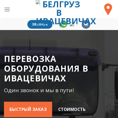
Skip
to
content
ЗВОНОК
ПЕРЕВОЗКА
ОБОРУДОВАНИЯ В
ИВАЦЕВИЧАХ
Один звонок и мы в пути!
БЫСТРЫЙ ЗАКАЗ
СТОИМОСТЬ