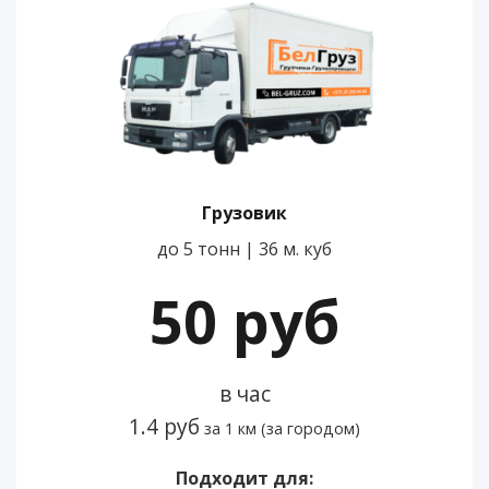
Грузовик
до 5 тонн | 36 м. куб
50 руб
в час
1.4 руб
за 1 км (за городом)
Подходит для: