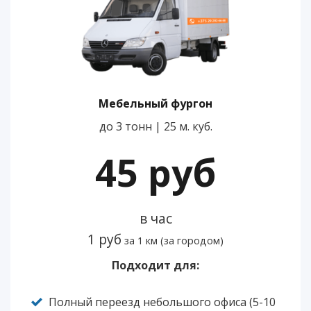
Мебельный фургон
до 3 тонн | 25 м. куб.
45 руб
в час
1 руб
за 1 км (за городом)
Подходит для:
Полный переезд небольшого офиса (5-10